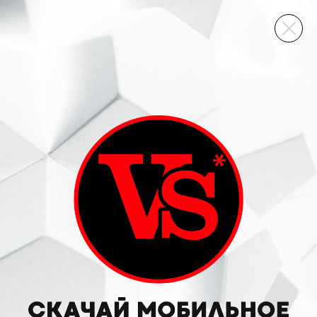
ВИННЫЙ СКЛАД