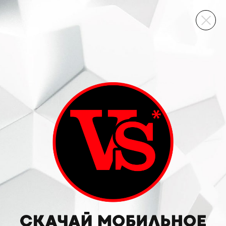
ВИННЫЙ СКЛАД