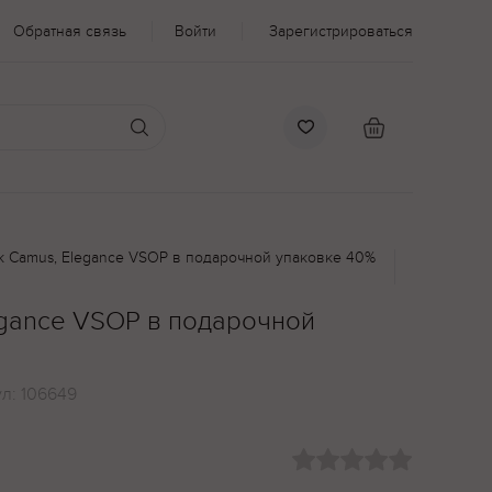
Обратная связь
Войти
Зарегистрироваться
к Camus, Elegance VSOP в подарочной упаковке 40%
egance VSOP в подарочной
л
ул:
106649