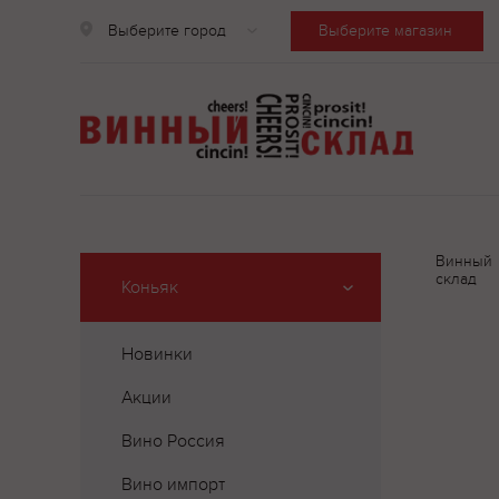
Выберите город
Выберите магазин
Винный
склад
Коньяк
Новинки
Акции
Вино Россия
Вино импорт