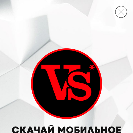
ВИННЫЙ СКЛАД