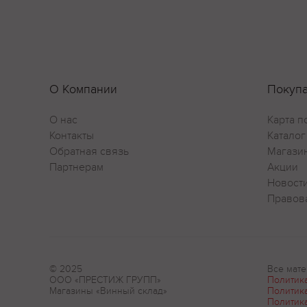
О Компании
Покуп
О нас
Карта п
Контакты
Каталог
Обратная связь
Магази
Партнерам
Акции
Новост
Правов
© 2025
Все мате
ООО «ПРЕСТИЖ ГРУПП»
Политик
Магазины «Винный склад»
Политик
Политик