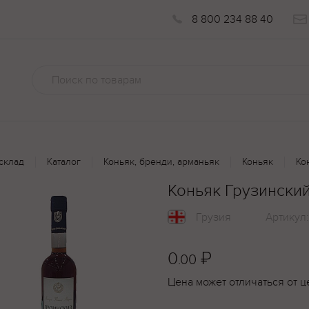
8 800 234 88 40
склад
Каталог
Коньяк, бренди, арманьяк
Коньяк
Ко
Коньяк Грузинский
Грузия
Артикул
0
₽
.00
Цена может отличаться от ц