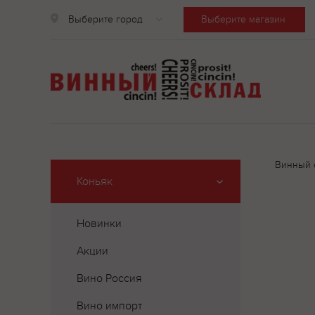
Выберите город
Выберите магазин
Винный 
Коньяк
Новинки
Акции
Вино Россия
Вино импорт