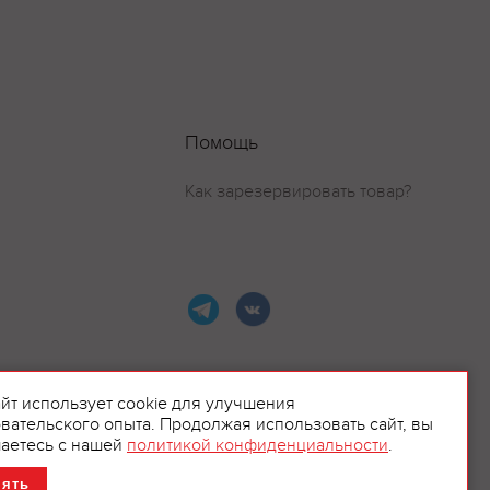
Помощь
Как зарезервировать товар?
айт использует cookie для улучшения
вательского опыта. Продолжая использовать сайт, вы
ламой.
аетесь с нашей
политикой конфиденциальности
.
нять