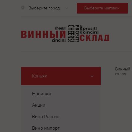
Выберите город
Выберите магазин
Винный
склад
Коньяк
Новинки
Акции
Вино Россия
Вино импорт