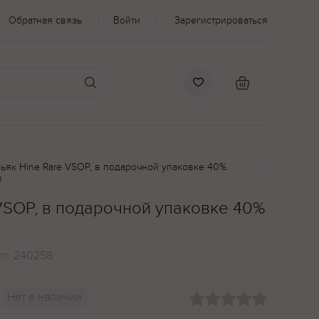
Обратная связь
Войти
Зарегистрироваться
ьяк Hine Rare VSOP, в подарочной упаковке 40%
л
VSOP, в подарочной упаковке 40%
ул:
240258
Нет в наличии