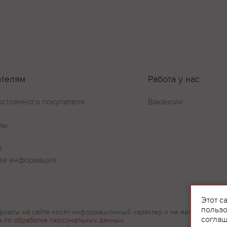
ателям
Работа у нас
остоянного покупателя
Вакансии
ны
и
ая информация
Оставить отзыв
Этот с
пользо
риалы на сайте носят информационный характер и не являются рек
соглаш
а по обработке персональных данных