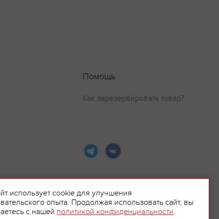
Помощь
Как зарезервировать товар?
айт использует cookie для улучшения
вательского опыта. Продолжая использовать сайт, вы
ламой.
аетесь с нашей
политикой конфиденциальности
.