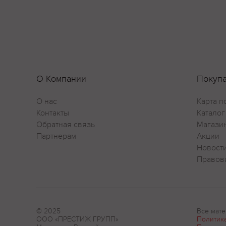
О Компании
Покуп
О нас
Карта п
Контакты
Каталог
Обратная связь
Магази
Партнерам
Акции
Новост
Правов
© 2025
Все мате
ООО «ПРЕСТИЖ ГРУПП»
Политик