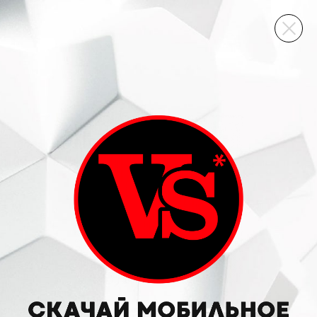
ВИННЫЙ СКЛАД