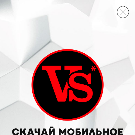
ВИННЫЙ СКЛАД