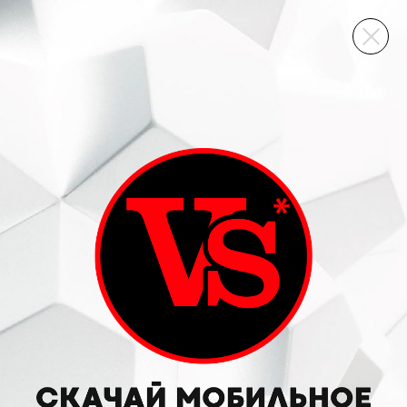
ВИННЫЙ СКЛАД