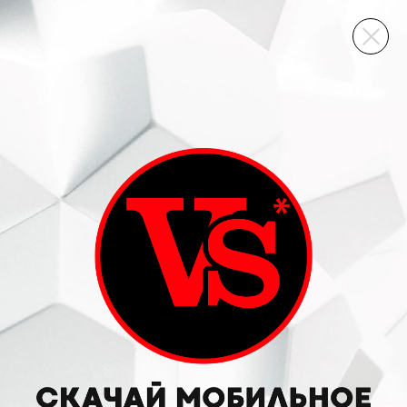
ВИННЫЙ СКЛАД