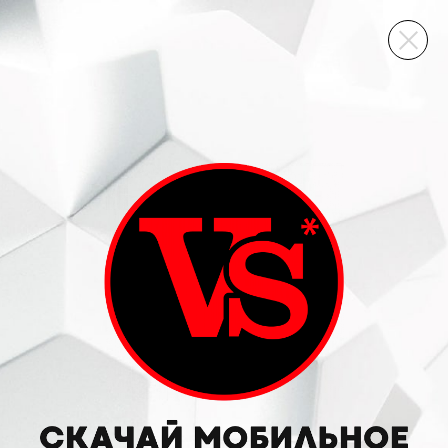
ВИННЫЙ СКЛАД