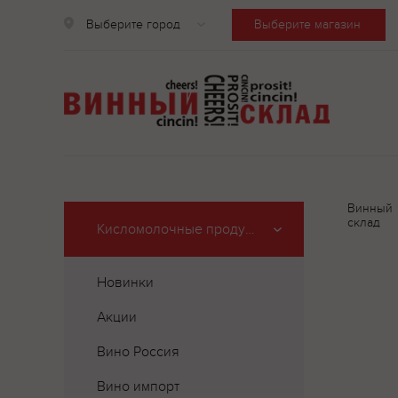
Выберите город
Выберите магазин
Винный
склад
Кисломолочные продукты
Новинки
Акции
Вино Россия
Вино импорт