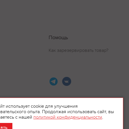
Помощь
Как зарезервировать товар?
айт использует cookie для улучшения
вательского опыта. Продолжая использовать сайт, вы
ламой.
аетесь с нашей
политикой конфиденциальности
.
нять