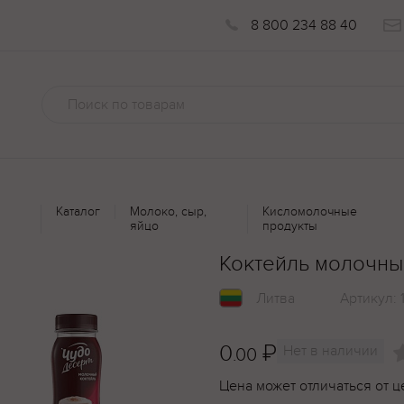
8 800 234 88 40
Каталог
Молоко, сыр,
Кисломолочные
яйцо
продукты
Коктейль молочны
Литва
Артикул:
0
₽
Нет в наличии
.00
Цена может отличаться от ц