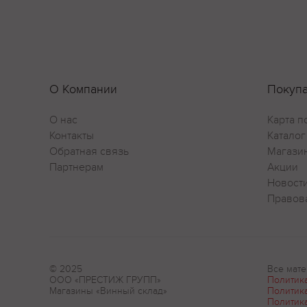
О Компании
Покуп
О нас
Карта п
Контакты
Каталог
Обратная связь
Магази
Партнерам
Акции
Новост
Правов
© 2025
Все мате
ООО «ПРЕСТИЖ ГРУПП»
Политик
Магазины «Винный склад»
Политик
Политик