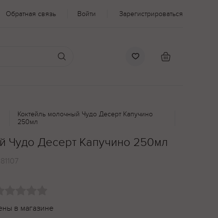
Обратная связь
Войти
Зарегистрироваться
Коктейль молочный Чудо Десерт Капучино
250мл
й Чудо Десерт Капучино 250мл
181107
ены в магазине