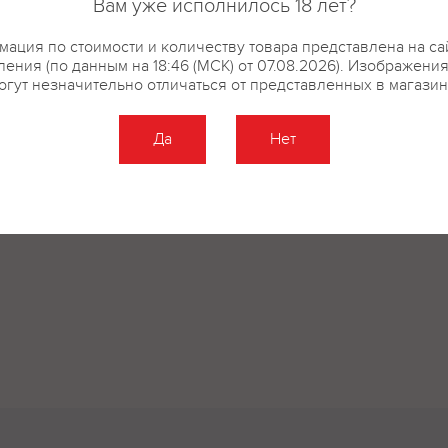
Вам уже исполнилось 18 лет?
ация по стоимости и количеству товара представлена на са
ения (по данным на 18:46 (МСК) от 07.08.2026). Изображени
огут незначительно отличаться от представленных в магазин
Да
Нет