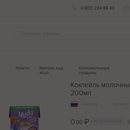
8 800 234 88 40
Каталог
Молоко, сыр,
Кисломолочные
яйцо
продукты
Коктейль молочны
200мл
Россия
Артикул
0
₽
Нет в наличии
.00