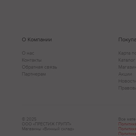
О Компании
Покуп
О нас
Карта п
Контакты
Каталог
Обратная связь
Магази
Партнерам
Акции
Новост
Правов
© 2025
Все мате
ООО «ПРЕСТИЖ ГРУПП»
Политик
Магазины «Винный склад»
Политик
Политик