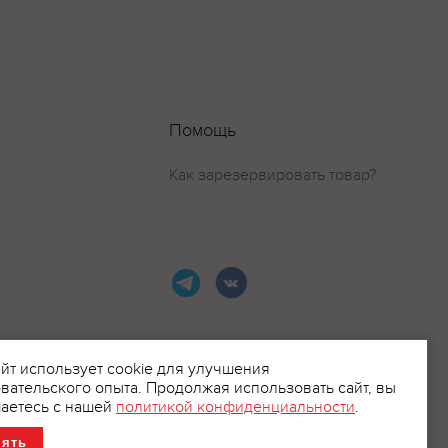
Помощь
Как зарезервировать товар?
айт использует cookie для улучшения
вательского опыта. Продолжая использовать сайт, вы
ламой.
аетесь с нашей
политикой конфиденциальности
.
нять