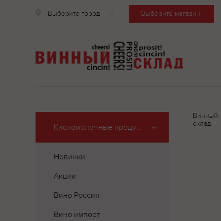
Выберите город
Выберите магазин
Винный
склад
Кисломолочные продукты
Новинки
Акции
Вино Россия
Вино импорт