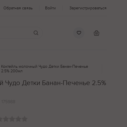
Обратная связь
Войти
Зарегистрироваться
Коктейль молочный Чудо Детки Банан-Печенье
2.5% 200мл
й Чудо Детки Банан-Печенье 2.5%
:
175988