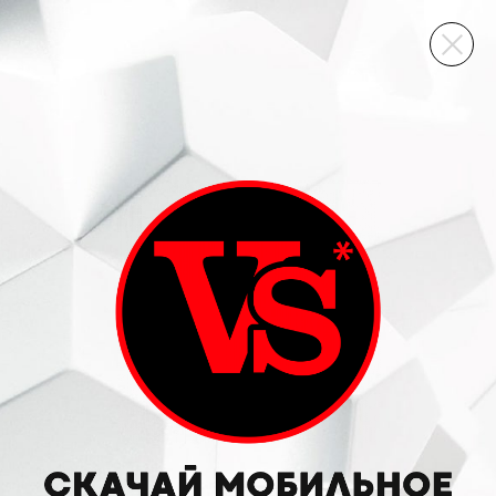
ВИННЫЙ СКЛАД