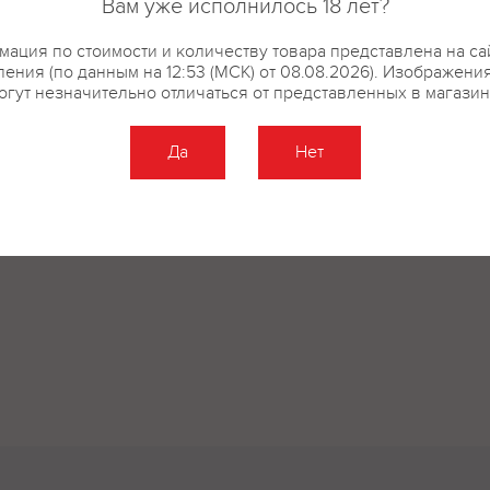
Вам уже исполнилось 18 лет?
ация по стоимости и количеству товара представлена на са
ения (по данным на 12:53 (МСК) от 08.08.2026). Изображени
огут незначительно отличаться от представленных в магазин
Да
Нет
Оставить отзыв