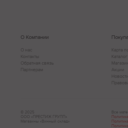
О Компании
Покуп
О нас
Карта п
Контакты
Каталог
Обратная связь
Магази
Партнерам
Акции
Новост
Правов
© 2025
Все мате
ООО «ПРЕСТИЖ ГРУПП»
Политик
Магазины «Винный склад»
Политик
Политик