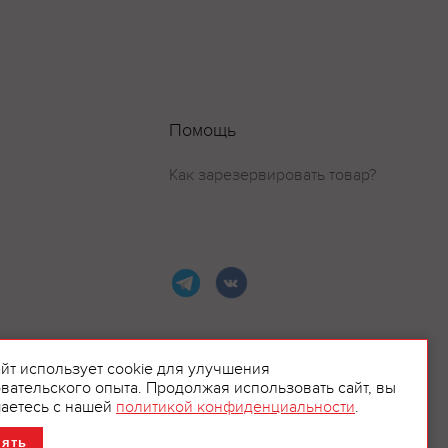
Помощь
Как зарезервировать товар?
айт использует cookie для улучшения
вательского опыта. Продолжая использовать сайт, вы
ламой.
аетесь с нашей
политикой конфиденциальности
.
нять