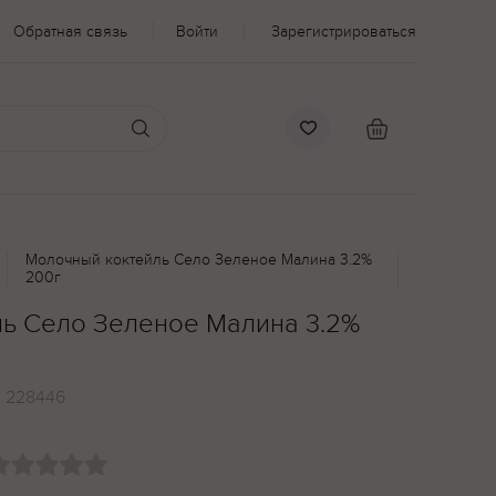
Обратная связь
Войти
Зарегистрироваться
Молочный коктейль Село Зеленое Малина 3.2%
200г
ь Село Зеленое Малина 3.2%
:
228446