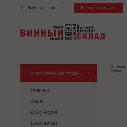
Выберите город
Выберите магазин
Винный
склад
Кисломолочные продукты
Новинки
Акции
Вино Россия
Вино импорт