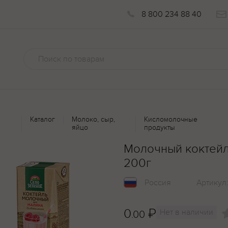
8 800 234 88 40
Каталог
Молоко, сыр,
Кисломолочные
яйцо
продукты
Молочный коктейл
200г
Россия
Артикул
0
₽
Нет в наличии
.00