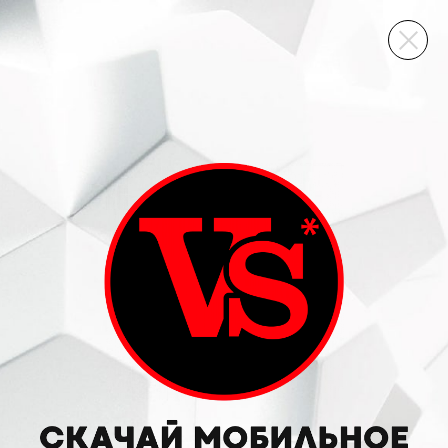
ВИННЫЙ СКЛАД