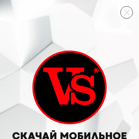
ВИННЫЙ СКЛАД