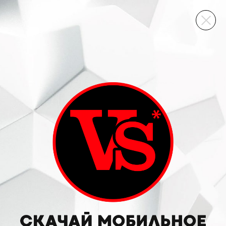
ВИННЫЙ СКЛАД