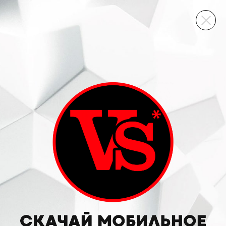
ВИННЫЙ СКЛАД