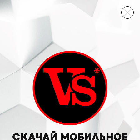
ВИННЫЙ СКЛАД