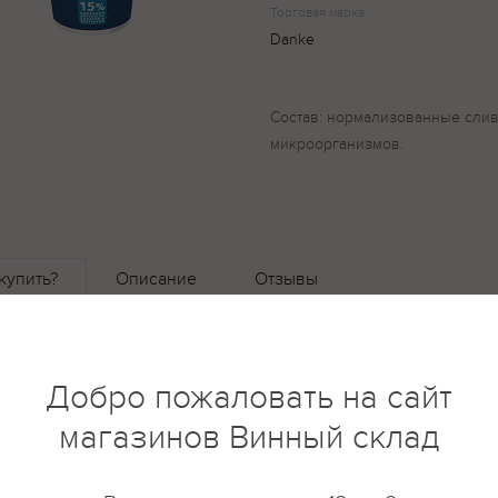
Торговая марка
Danke
Состав: нормализованные слив
микроорганизмов.
купить?
Описание
Отзывы
Добро пожаловать на сайт
магазинов Винный склад