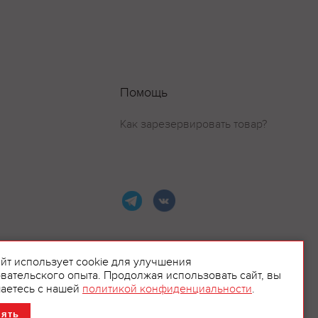
Помощь
Как зарезервировать товар?
айт использует cookie для улучшения
вательского опыта. Продолжая использовать сайт, вы
ламой.
аетесь с нашей
политикой конфиденциальности
.
нять