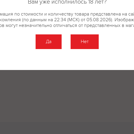
Вам уже исполнилось 18 лет?
ация по стоимости и количеству товара представлена на са
комления (по данным на 22:34 (МСК) от 05.08.2026). Изобра
ов могут незначительно отличаться от представленных в маг
Да
Нет
Оставить отзыв