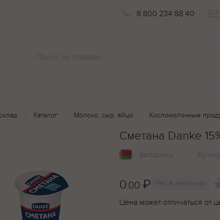
8 800 234 88 40
склад
Каталог
Молоко, сыр, яйцо
Кисломолочные прод
Сметана Danke 15
Беларусь
Артик
0
₽
Нет в наличии
.00
Цена может отличаться от ц