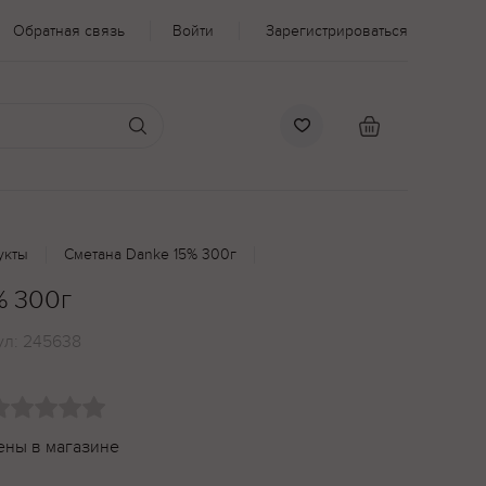
Обратная связь
Войти
Зарегистрироваться
укты
Сметана Danke 15% 300г
% 300г
ул:
245638
ены в магазине