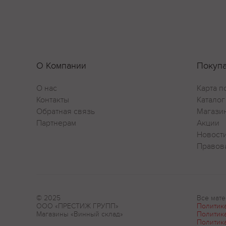
О Компании
Покуп
О нас
Карта п
Контакты
Каталог
Обратная связь
Магази
Партнерам
Акции
Новост
Правов
© 2025
Все мате
ООО «ПРЕСТИЖ ГРУПП»
Политик
Магазины «Винный склад»
Политик
Политик