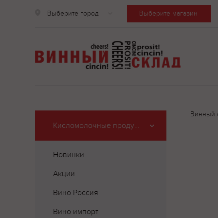
Выберите город
Выберите магазин
Винный 
Кисломолочные продукты
Новинки
Акции
Вино Россия
Вино импорт