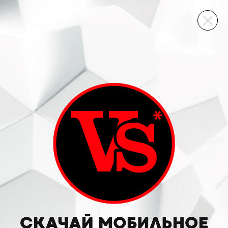
ВИННЫЙ СКЛАД