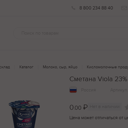
8 800 234 88 40
склад
Каталог
Молоко, сыр, яйцо
Кисломолочные прод
Сметана Viola 23%
Россия
Артикул
0
₽
Нет в наличии
.00
Цена может отличаться от ц