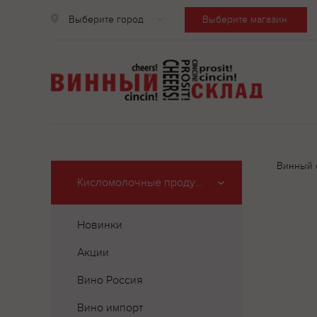
Выберите город
Выберите магазин
Винный 
Кисломолочные продукты
Новинки
Акции
Вино Россия
Вино импорт