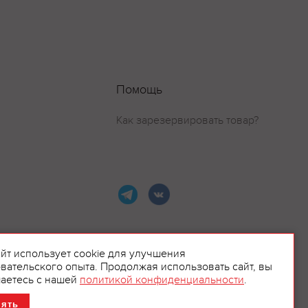
Помощь
Как зарезервировать товар?
айт использует cookie для улучшения
вательского опыта. Продолжая использовать сайт, вы
ламой.
аетесь с нашей
политикой конфиденциальности
.
нять