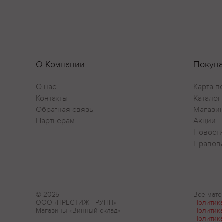
О Компании
Покуп
О нас
Карта п
Контакты
Каталог
Обратная связь
Магази
Партнерам
Акции
Новост
Правов
© 2025
Все мате
ООО «ПРЕСТИЖ ГРУПП»
Политик
Магазины «Винный склад»
Политик
Политик