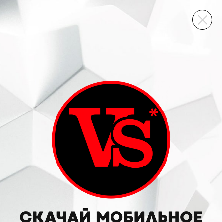
ВИННЫЙ СКЛАД