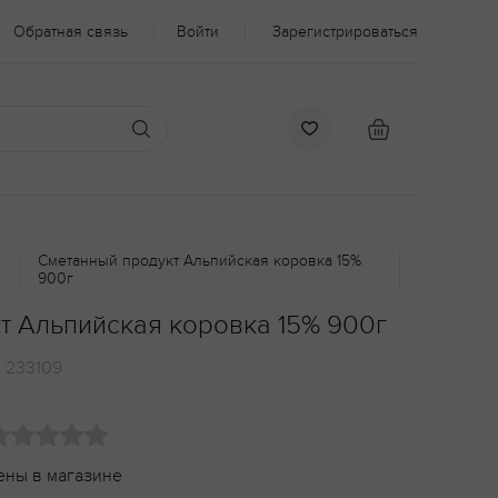
Обратная связь
Войти
Зарегистрироваться
Сметанный продукт Альпийская коровка 15%
900г
т Альпийская коровка 15% 900г
:
233109
ены в магазине