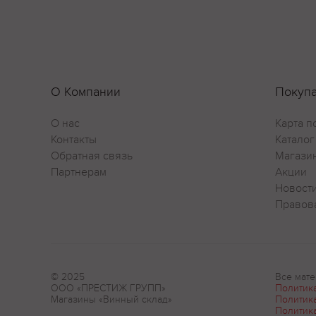
О Компании
Покуп
О нас
Карта п
Контакты
Каталог
Обратная связь
Магази
Партнерам
Акции
Новост
Правов
© 2025
Все мате
ООО «ПРЕСТИЖ ГРУПП»
Политик
Магазины «Винный склад»
Политик
Политик