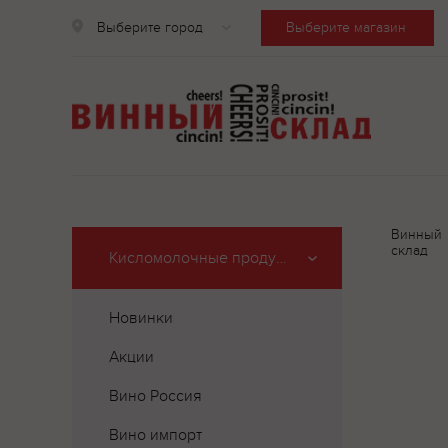
Выберите город
Выберите магазин
Винный
склад
Кисломолочные продукты
Новинки
Акции
Вино Россия
Вино импорт