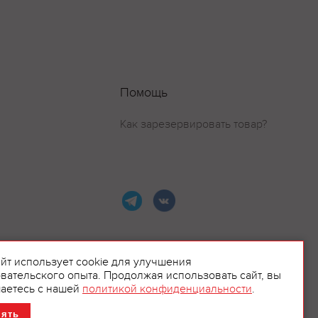
Помощь
Как зарезервировать товар?
айт использует cookie для улучшения
вательского опыта. Продолжая использовать сайт, вы
ламой.
аетесь с нашей
политикой конфиденциальности
.
нять