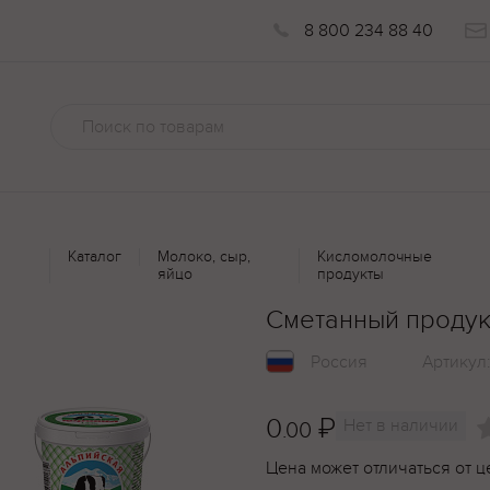
8 800 234 88 40
Каталог
Молоко, сыр,
Кисломолочные
яйцо
продукты
Сметанный продук
Россия
Артикул
0
₽
Нет в наличии
.00
Цена может отличаться от ц