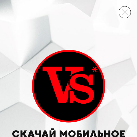
ВИННЫЙ СКЛАД