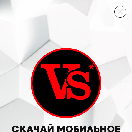
ВИННЫЙ СКЛАД