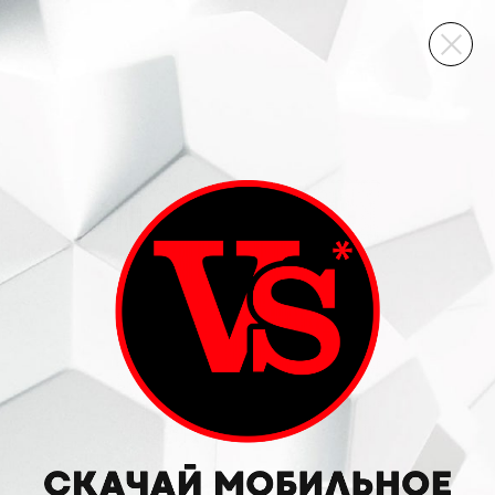
ВИННЫЙ СКЛАД