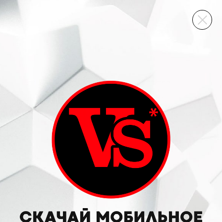
ВИННЫЙ СКЛАД