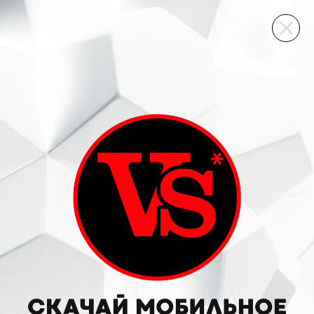
ВИННЫЙ СКЛАД