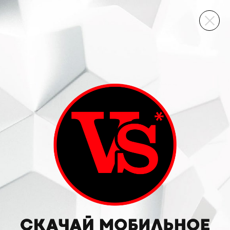
ВИННЫЙ СКЛАД