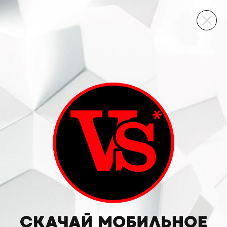
ВИННЫЙ СКЛАД