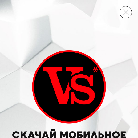
ВИННЫЙ СКЛАД