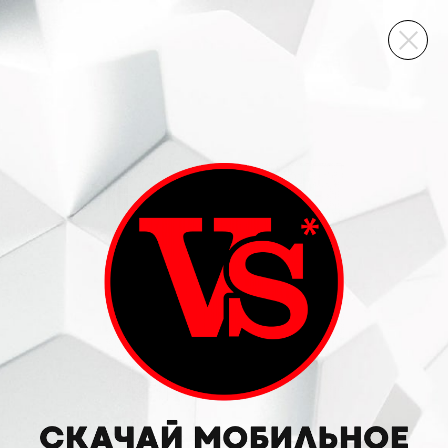
ВИННЫЙ СКЛАД