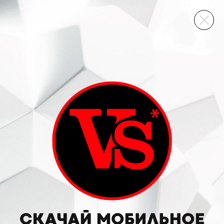
ВИННЫЙ СКЛАД