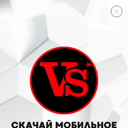
ВИННЫЙ СКЛАД