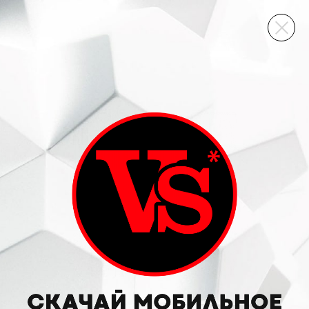
ВИННЫЙ СКЛАД