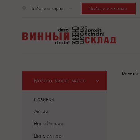
Выберите город
Выберите магазин
Винный 
Молоко, творог, масло
Новинки
Акции
Вино Россия
Вино импорт