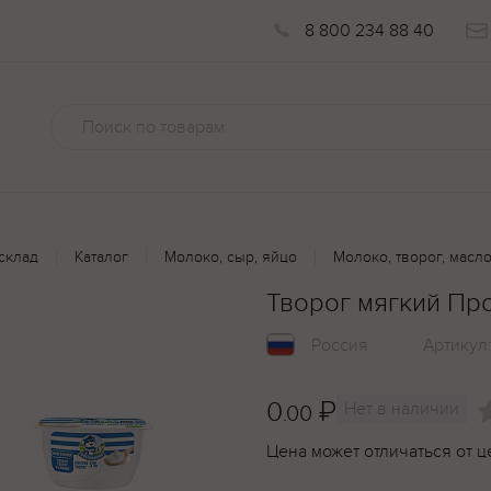
8 800 234 88 40
склад
Каталог
Молоко, сыр, яйцо
Молоко, творог, масл
Творог мягкий Пр
Россия
Артикул
0
₽
Нет в наличии
.00
Цена может отличаться от ц