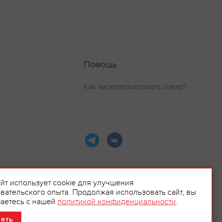
Помощь
Как зарезервировать товар?
айт использует cookie для улучшения
вательского опыта. Продолжая использовать сайт, вы
ламой.
аетесь с нашей
политикой конфиденциальности
.
нять