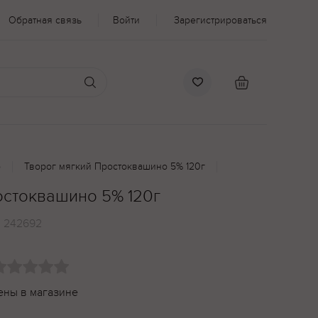
Обратная связь
Войти
Зарегистрироваться
о
Творог мягкий Простоквашино 5% 120г
остоквашино 5% 120г
:
242692
ены в магазине