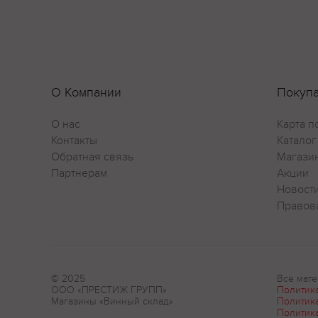
О Компании
Покуп
О нас
Карта п
Контакты
Каталог
Обратная связь
Магази
Партнерам
Акции
Новост
Правов
© 2025
Все мате
ООО «ПРЕСТИЖ ГРУПП»
Политик
Магазины «Винный склад»
Политик
Политик