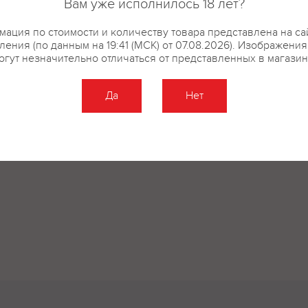
Вам уже исполнилось 18 лет?
ация по стоимости и количеству товара представлена на са
ения (по данным на 19:41 (МСК) от 07.08.2026). Изображени
огут незначительно отличаться от представленных в магазин
Да
Нет