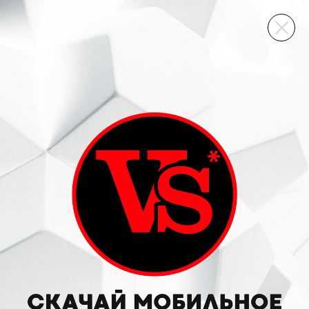
ВИННЫЙ СКЛАД