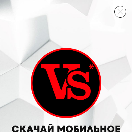
ВИННЫЙ СКЛАД