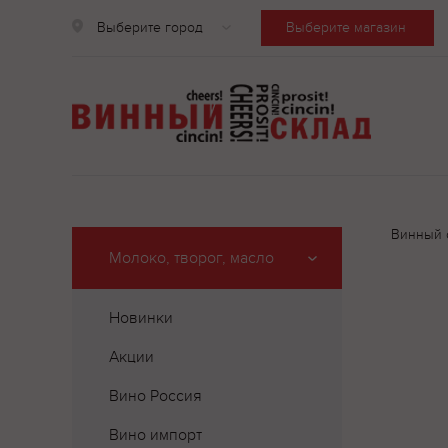
Выберите город
Выберите магазин
Винный 
Молоко, творог, масло
Новинки
Акции
Вино Россия
Вино импорт