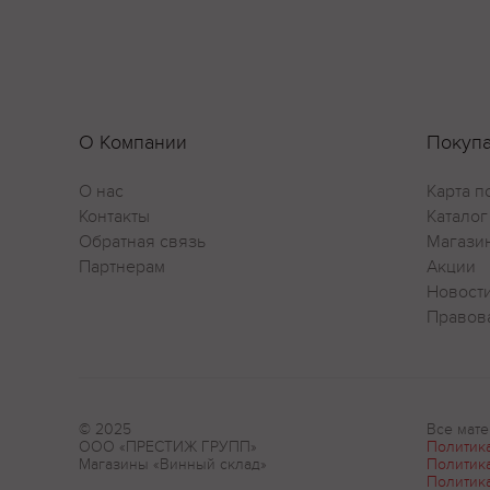
О Компании
Покуп
О нас
Карта п
Контакты
Каталог
Обратная связь
Магази
Партнерам
Акции
Новост
Правов
© 2025
Все мате
ООО «ПРЕСТИЖ ГРУПП»
Политик
Магазины «Винный склад»
Политик
Политик