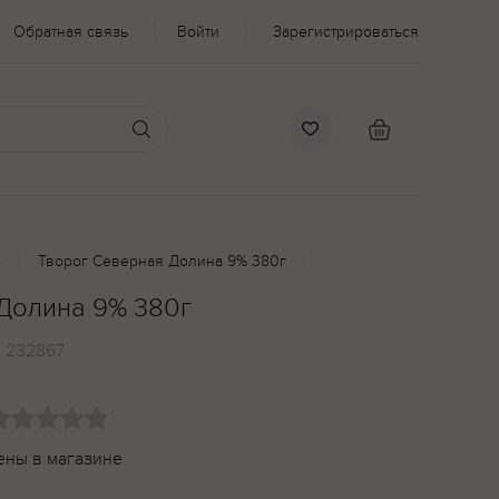
Обратная связь
Войти
Зарегистрироваться
о
Творог Северная Долина 9% 380г
Долина 9% 380г
:
232867
ены в магазине