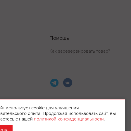
Помощь
Как зарезервировать товар?
айт использует cookie для улучшения
вательского опыта. Продолжая использовать сайт, вы
ламой.
аетесь с нашей
политикой конфиденциальности
.
нять