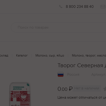
8 800 234 88 40
склад
Каталог
Молоко, сыр, яйцо
Молоко, творог, масл
Творог Северная 
Россия
Артикул
0
₽
Нет в наличии
.00
Цена может отличаться от ц