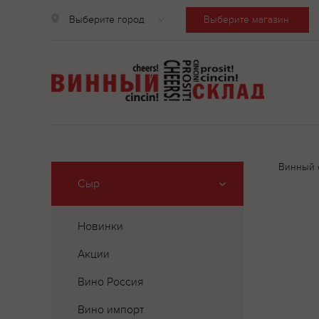
Выберите город
Выберите магазин
Винный 
Сыр
Новинки
Акции
Вино Россия
Вино импорт