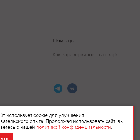
Помощь
Как зарезервировать товар?
айт использует cookie для улучшения
вательского опыта. Продолжая использовать сайт, вы
ламой.
аетесь с нашей
политикой конфиденциальности
.
нять