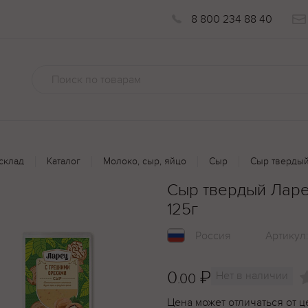
8 800 234 88 40
склад
Каталог
Молоко, сыр, яйцо
Сыр
Cыр твердый
Cыр твердый Ларе
125г
Россия
Артикул
0
₽
Нет в наличии
.00
Цена может отличаться от ц