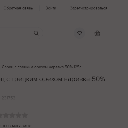
Обратная связь
Войти
Зарегистрироваться
 Ларец с грецким орехом нарезка 50% 125г
ц с грецким орехом нарезка 50%
:
231753
ены в магазине