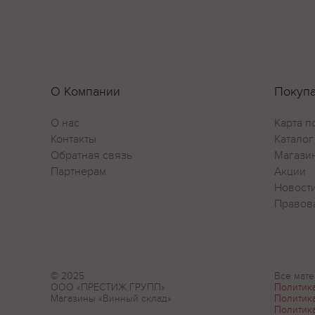
О Компании
Покуп
О нас
Карта п
Контакты
Каталог
Обратная связь
Магази
Партнерам
Акции
Новост
Правов
© 2025
Все мате
ООО «ПРЕСТИЖ ГРУПП»
Политик
Магазины «Винный склад»
Политик
Политик