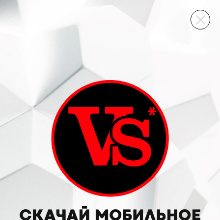
ВИННЫЙ СКЛАД