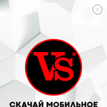
ВИННЫЙ СКЛАД