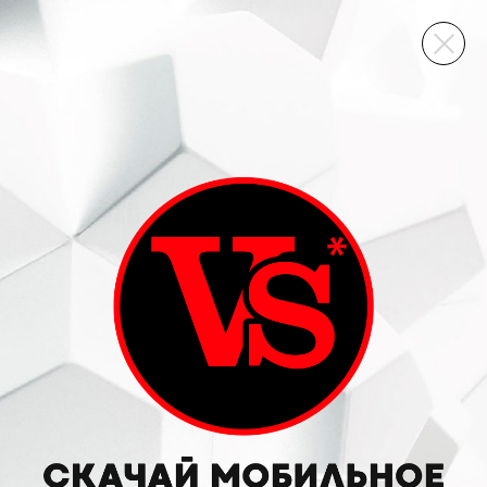
ВИННЫЙ СКЛАД