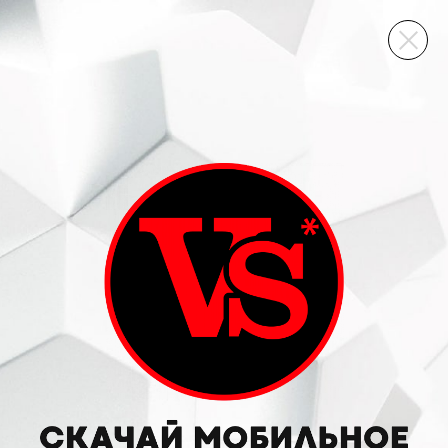
ВИННЫЙ СКЛАД