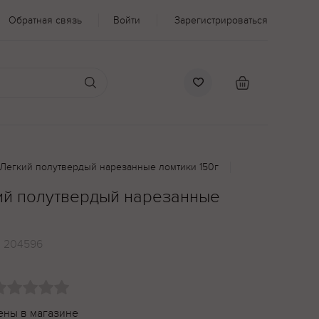
Обратная связь
Войти
Зарегистрироваться
 Легкий полутвердый нарезанные ломтики 150г
ий полутвердый нарезанные
:
204596
ены в магазине