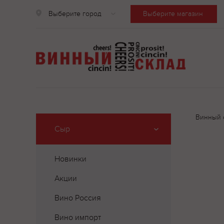
Выберите город
Выберите магазин
Винный 
Сыр
Новинки
Акции
Вино Россия
Вино импорт