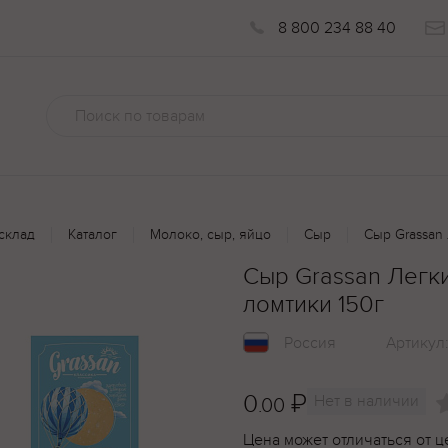
8 800 234 88 40
склад
Каталог
Молоко, сыр, яйцо
Сыр
Сыр Grassan
Сыр Grassan Легк
ломтики 150г
Россия
Артикул
0
₽
Нет в наличии
.00
Цена может отличаться от ц