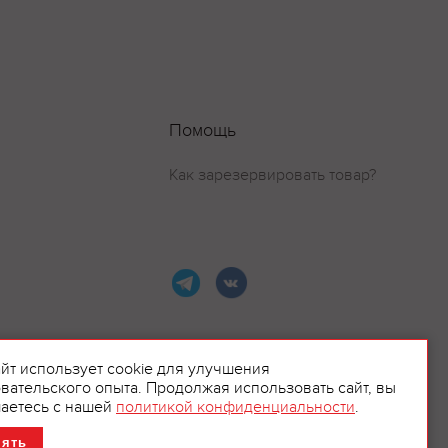
Помощь
Как зарезервировать товар?
айт использует cookie для улучшения
вательского опыта. Продолжая использовать сайт, вы
ламой.
аетесь с нашей
политикой конфиденциальности
.
нять