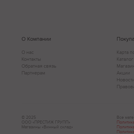
О Компании
Покуп
О нас
Карта п
Контакты
Каталог
Обратная связь
Магази
Партнерам
Акции
Новост
Правов
© 2025
Все мате
ООО «ПРЕСТИЖ ГРУПП»
Политик
Магазины «Винный склад»
Политик
Политик