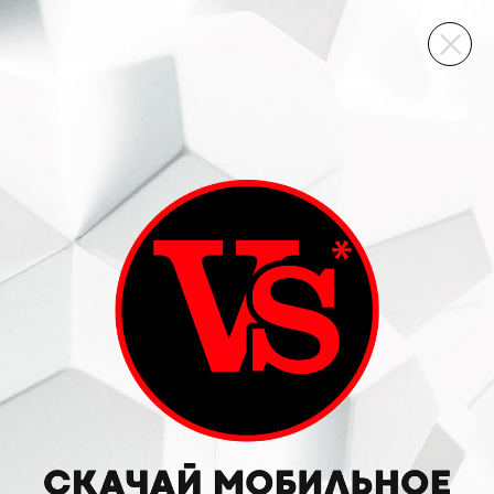
ВИННЫЙ СКЛАД