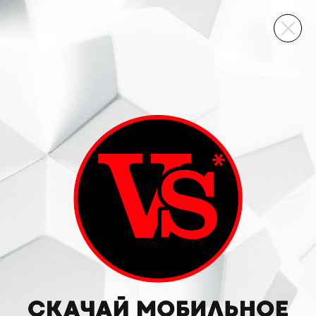
ВИННЫЙ СКЛАД