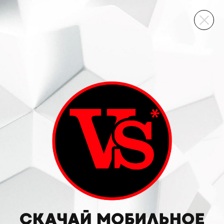
ВИННЫЙ СКЛАД